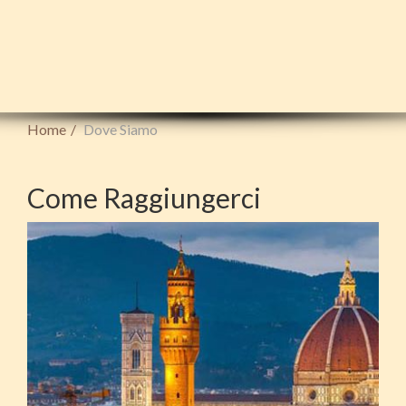
Home
Dove Siamo
Come Raggiungerci