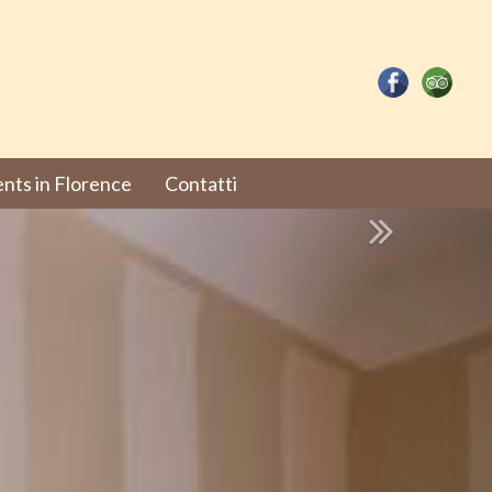
nts in Florence
Contatti