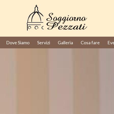
Dove Siamo
Servizi
Galleria
Cosa fare
Eve